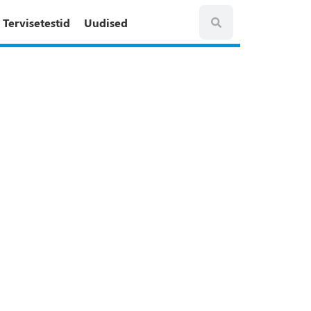
Tervisetestid
Uudised