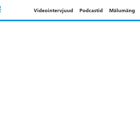
Videointervjuud
Podcastid
Mälumäng