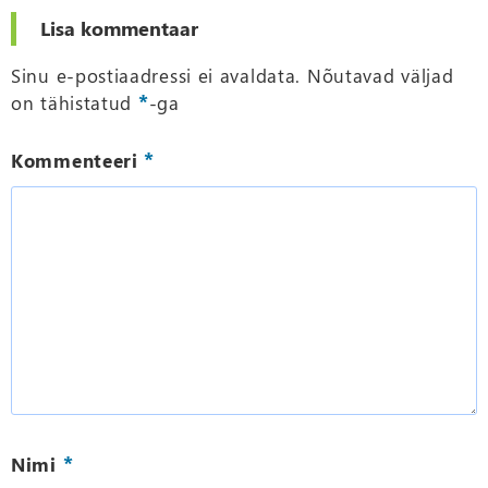
Lisa kommentaar
Sinu e-postiaadressi ei avaldata.
Nõutavad väljad
*
on tähistatud
-ga
*
Kommenteeri
*
Nimi