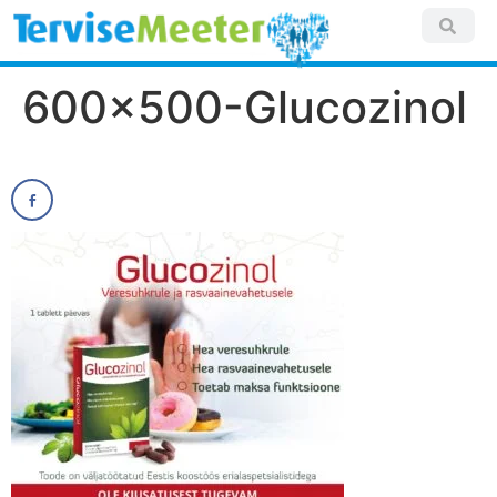
600×500-Glucozinol