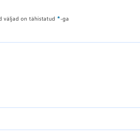
*
 väljad on tähistatud
-ga