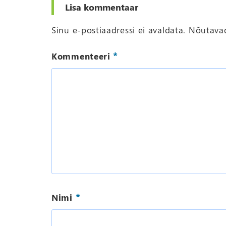
Lisa kommentaar
Sinu e-postiaadressi ei avaldata.
Nõutavad
*
Kommenteeri
*
Nimi