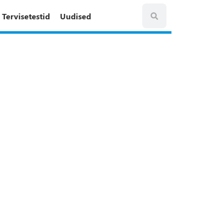
Tervisetestid
Uudised