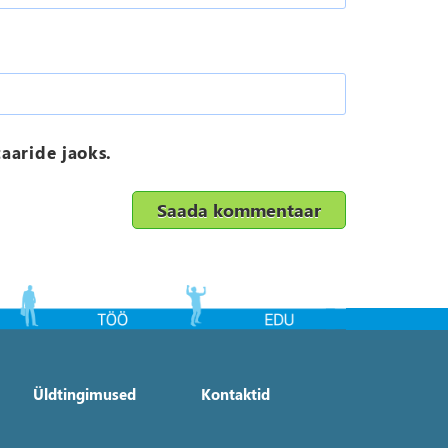
aaride jaoks.
Üldtingimused
Kontaktid