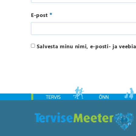
*
E-post
Salvesta minu nimi, e-posti- ja veebi