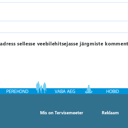
aadress sellesse veebilehitsejasse järgmiste komment
Mis on Tervisemeeter
Reklaam